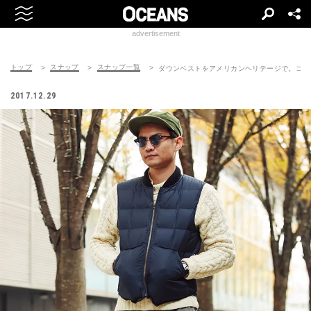
advertisement
トップ
スナップ
スナップ一覧
ダウンベストをアメリカンヘリテージで。コン
2017.12.29