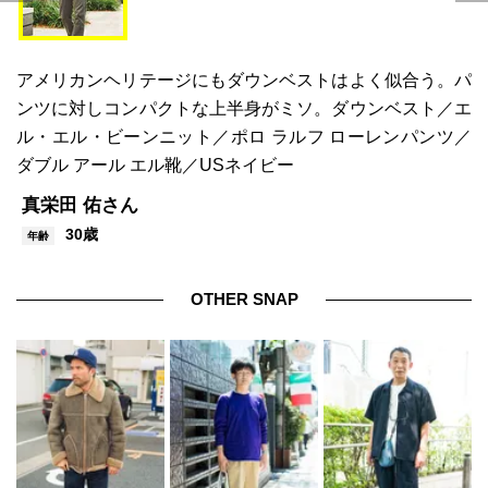
アメリカンヘリテージにもダウンベストはよく似合う。パ
ンツに対しコンパクトな上半身がミソ。ダウンベスト／エ
ル・エル・ビーンニット／ポロ ラルフ ローレンパンツ／
ダブル アール エル靴／USネイビー
真栄田 佑さん
30歳
年齢
OTHER SNAP