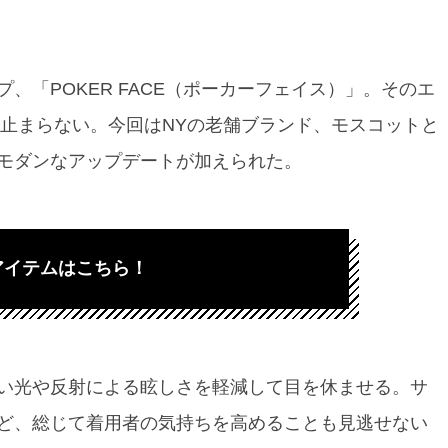
、「POKER FACE（ポーカーフェイス）」。そのエ
も止まらない。今回はNYの老舗ブランド、モスコットと
モダンなアップデートが加えられた。
アイテムはこちら！
い光や反射による眩しさを軽減して目を休ませる。サ
ど、総じて着用者の気持ちを高めることも見逃せない