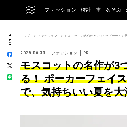
ファッション
時計
車
あそぶ
トップ
ファッション
SHARE
モスコットの名作が3つのアップデートで
2026.06.30
ファッション
モスコットの名作が3
る！ ポーカーフェイ
で、気持ちいい夏を大