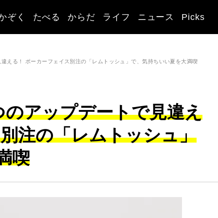
かぞく
たべる
からだ
ライフ
ニュース
Picks
見違える！ ポーカーフェイス別注の「レムトッシュ」で、気持ちいい夏を大満喫
つのアップデートで見違え
ス別注の「レムトッシュ」
満喫