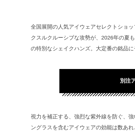
全国展開の人気アイウェアセレクトショップ
クスルクルーシブな攻勢が、2026年の夏
の特別なシェイクハンズ。大定番の銘品に
別注
視力を補正する、強烈な紫外線を防ぐ、強
ングラスを含むアイウェアの効能は数あれ