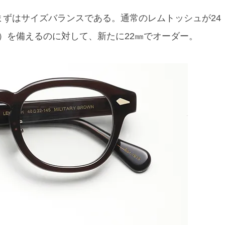
まずはサイズバランスである。通常のレムトッシュが24
）を備えるのに対して、新たに22㎜でオーダー。