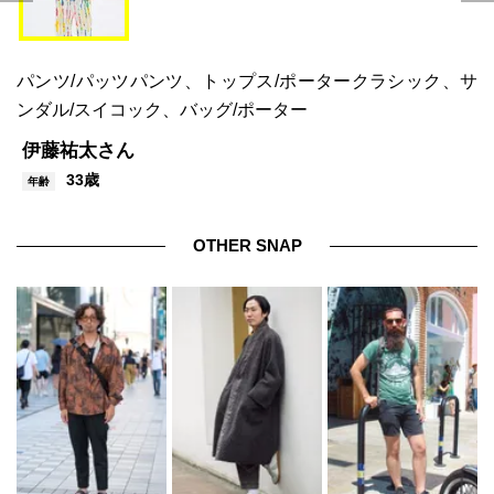
パンツ/パッツパンツ、トップス/ポータークラシック、サ
ンダル/スイコック、バッグ/ポーター
伊藤祐太さん
33歳
年齢
OTHER SNAP