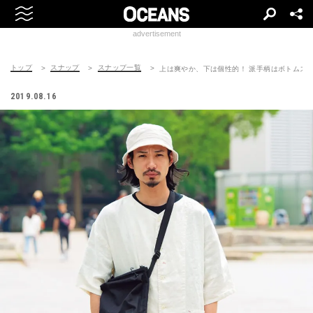
advertisement
トップ
スナップ
スナップ一覧
上は爽やか、下は個性的！ 派手柄はボトムス
2019.08.16