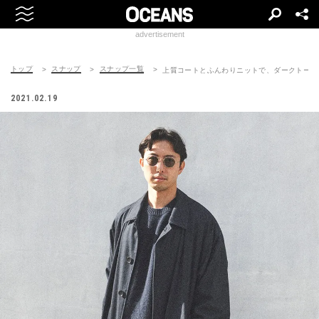
advertisement
トップ
スナップ
スナップ一覧
上質コートとふんわりニットで、ダークトーン
2021.02.19