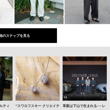
他のスナップを見る
ルティ
“スワロフスキー クリエイテ
革新は下山で生まれる──レ