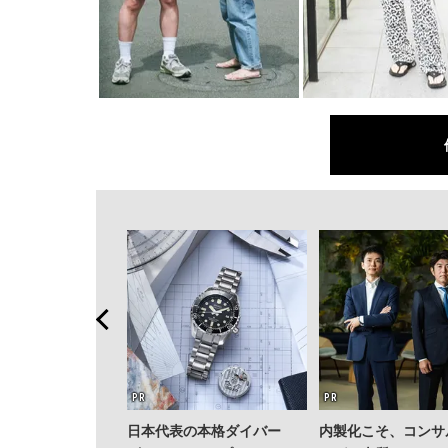
日本代表の本格ダイバー
内製化こそ、コンサ