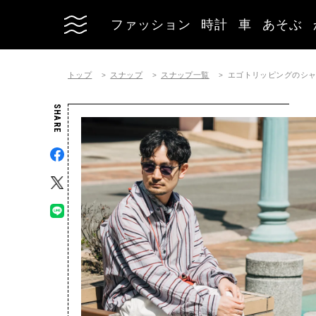
ファッション
時計
車
あそぶ
トップ
スナップ
スナップ一覧
エゴトリッピングのシャツコー
SHARE