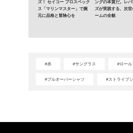
ズ！ セイコー プロスペック
ングの本質だ。レバ
ス「マリンマスター」で腕
ズが実践する、次世
元に品格と冒険心を
ームの全貌
#赤
#サングラス
#ロール
#プルオーバーシャツ
#ストライプ