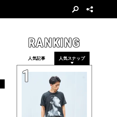
RANKING
人気記事
人気スナップ