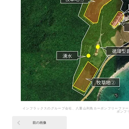
インフラックスのグループ会社、八重山列島カーボンフリーファー
ボンフ
前の画像