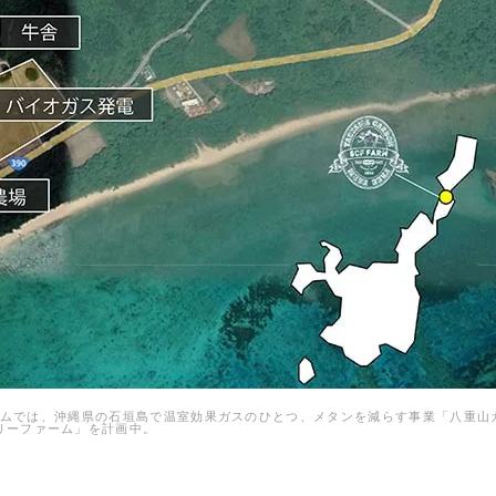
ムでは、沖縄県の石垣島で温室効果ガスのひとつ、メタンを減らす事業「八重山
リーファーム」を計画中。