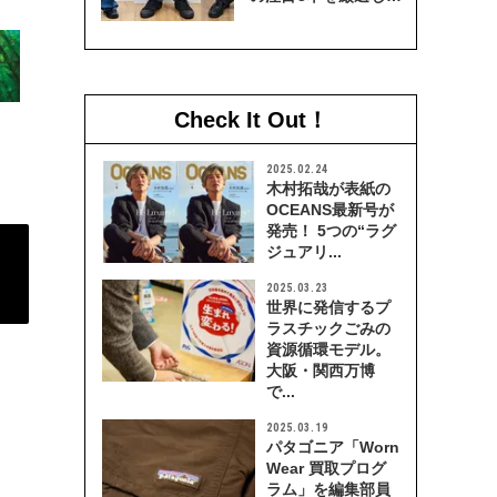
穿き比べてみた
Check It Out！
2025.02.24
木村拓哉が表紙の
OCEANS最新号が
発売！ 5つの“ラグ
ジュアリ...
2025.03.23
世界に発信するプ
ラスチックごみの
資源循環モデル。
大阪・関西万博
で...
2025.03.19
パタゴニア「Worn
Wear 買取プログ
ラム」を編集部員