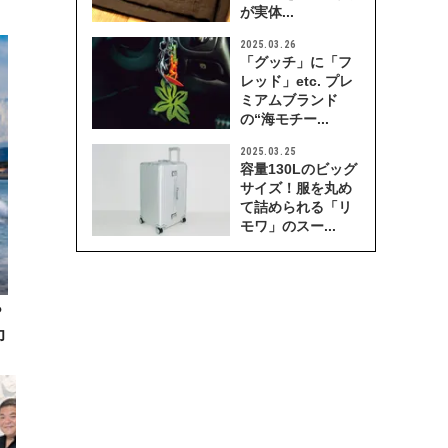
が実体...
2025.03.26
「グッチ」に「フ
レッド」etc. プレ
ミアムブランド
の“海モチー...
2025.03.25
容量130Lのビッグ
サイズ！服を丸め
て詰められる「リ
モワ」のスー...
？
印