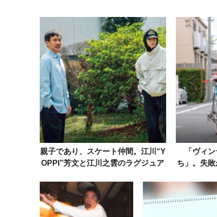
親子であり、スケート仲間。江川“Y
「ヴィン
OPPI”芳文と江川之雲のラグジュア
ち」。失敗
リーな絆