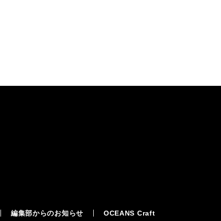
編集部からのお知らせ
OCEANS Craft