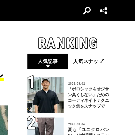
RANKING
人気記事
人気スナップ
ン
2026.08.02
「ポロシャツをオジサ
ン臭くしない」ための
コーディネイトテクニ
ック集をスナップで
2026.08.04
夏も「ユニクロパン