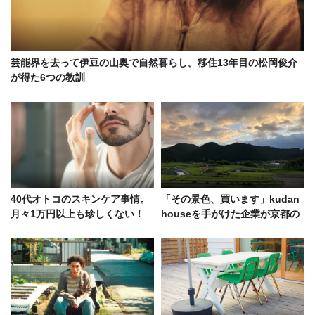
芸能界を去って伊豆の山奥で自然暮らし。移住13年目の松岡俊介
が得た6つの教訓
40代オトコのスキンケア事情。
「その景色、買います」kudan
月々1万円以上も珍しくない！
houseを手がけた企業が京都の
山荘を買った真意とは