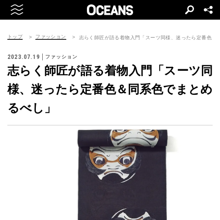
トップ
ファッション
志らく師匠が語る着物入門「スーツ同様、迷ったら定番色＆
2023.07.19
ファッション
志らく師匠が語る着物入門「スーツ同
様、迷ったら定番色＆同系色でまとめ
るべし」