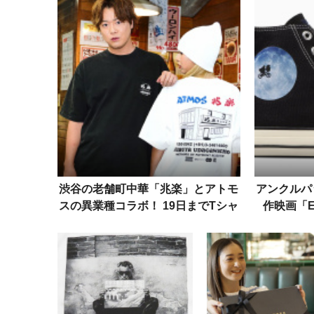
とのコラボ作
べるハッピーな一
渋谷の老舗町中華「兆楽」とアトモ
アンクルパ
スの異業種コラボ！ 19日までTシャ
作映画「E
ツ2型を受注販売中
「オー