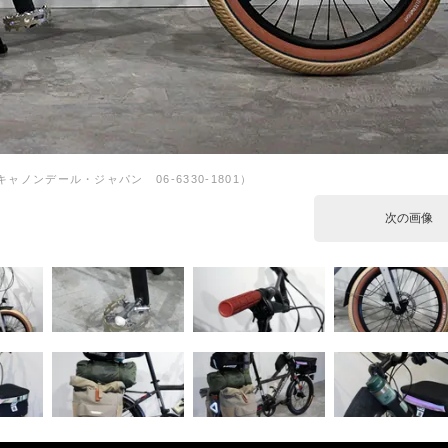
ャノンデール・ジャパン 06-6330-1801）
次の画像