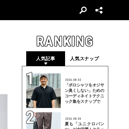
RANKING
人気記事
人気スナップ
2026.08.02
「ポロシャツをオジサ
ン臭くしない」ための
コーディネイトテクニ
ック集をスナップで
2026.08.04
夏も「ユニクロパン