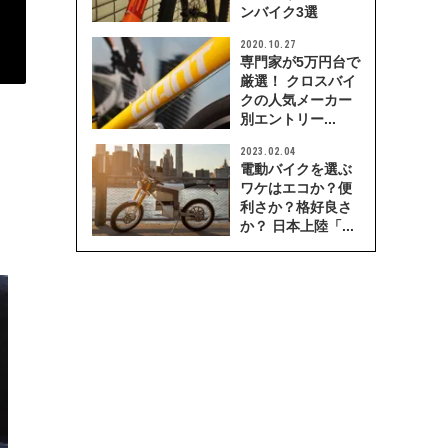
ンバイク3選
2020.10.27
専門家が5万円台で
厳選！ クロスバイ
クの人気メーカー
別エントリー...
2023.02.04
電動バイクを選ぶ
ワケはエコか？便
利さか？格好良さ
か？ 日本上陸「...