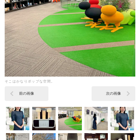
そこはかなりポップな空間。
前の画像
次の画像