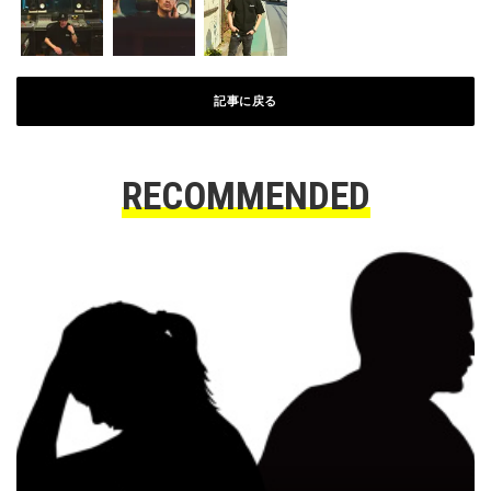
記事に戻る
RECOMMENDED