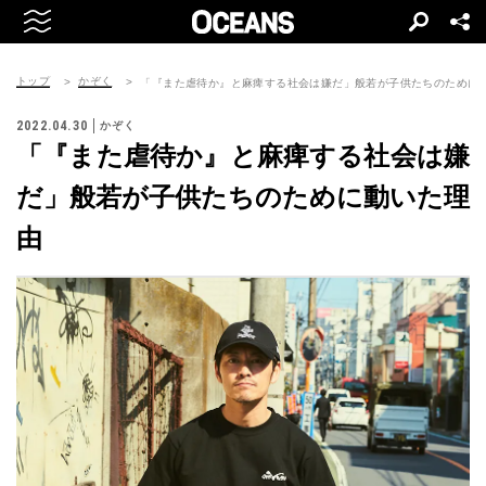
トップ
かぞく
「『また虐待か』と麻痺する社会は嫌だ」般若が子供たちのために
2022.04.30
かぞく
「『また虐待か』と麻痺する社会は嫌
だ」般若が子供たちのために動いた理
由