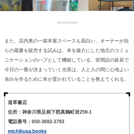
advertisement
また、店内奥の一箱本屋スペースも面白い。オーナーが自
らの蔵書を販売する試みは、本を媒介にした地元のコミュ
ニケーションのハブとして機能している。世間話の延長で
今日の一冊が決まっていく光景は、人と人の間に心地よい
余白を作るために本が置かれていることを教えてくれる。
道草書店
住所：神奈川県足柄下郡真鶴町岩259-1
電話番号：050-3692-3793
michikusa.books