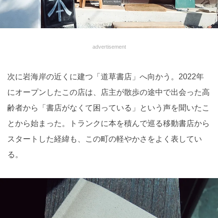
advertisement
次に岩海岸の近くに建つ「道草書店」へ向かう。2022年
にオープンしたこの店は、店主が散歩の途中で出会った高
齢者から「書店がなくて困っている」という声を聞いたこ
とから始まった。トランクに本を積んで巡る移動書店から
スタートした経緯も、この町の軽やかさをよく表してい
る。