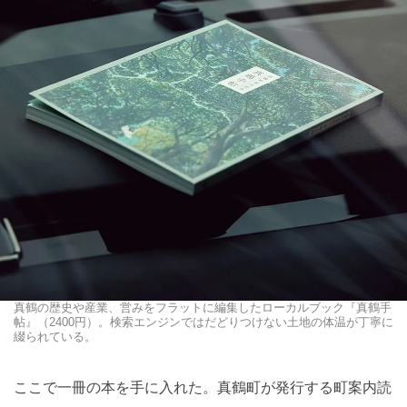
真鶴の歴史や産業、営みをフラットに編集したローカルブック『真鶴手
帖』（2400円）。検索エンジンではだどりつけない土地の体温が丁寧に
綴られている。
ここで一冊の本を手に入れた。真鶴町が発行する町案内読