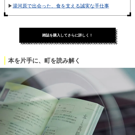
▶︎
湯河原で出会った、食を支える誠実な手仕事
雑誌を購入してさらに詳しく！
本を片手に、町を読み解く