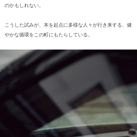
のかもしれない。
こうした試みが、本を起点に多様な人々が行き来する、健
やかな循環をこの町にもたらしている。