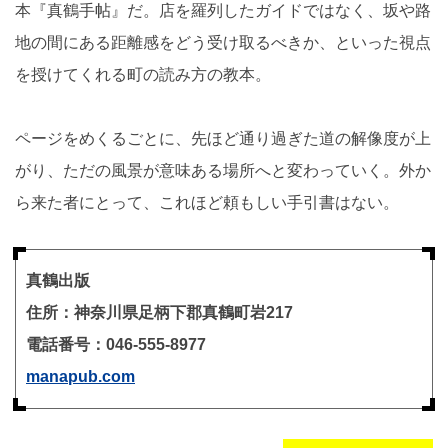
本『真鶴手帖』だ。店を羅列したガイドではなく、坂や路
地の間にある距離感をどう受け取るべきか、といった視点
を授けてくれる町の読み方の教本。
ページをめくるごとに、先ほど通り過ぎた道の解像度が上
がり、ただの風景が意味ある場所へと変わっていく。外か
ら来た者にとって、これほど頼もしい手引書はない。
真鶴出版
住所：神奈川県足柄下郡真鶴町岩217
電話番号：046-555-8977
manapub.com