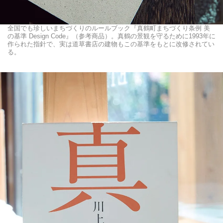
全国でも珍しいまちづくりのルールブック『真鶴町まちづくり条例 美
の基準 Design Code』（参考商品）。真鶴の景観を守るために1993年に
作られた指針で、実は道草書店の建物もこの基準をもとに改修されてい
る。