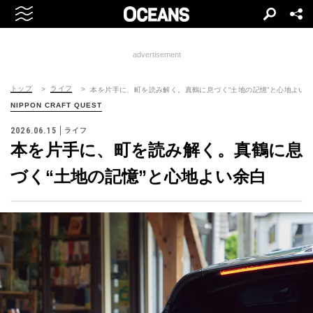
advertisement
トップ
ライフ
本を片手に、町を読み解く。真鶴に息づく“土地の記憶”と心地よい
NIPPON CRAFT QUEST
2026.06.15
ライフ
本を片手に、町を読み解く。真鶴に息
づく“土地の記憶”と心地よい余白