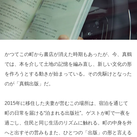
かつてこの町から書店が消えた時期もあったが、今、真鶴
では、本を介して土地の記憶を編み直し、新しい文化の形
を作ろうとする動きが始まっている。その先駆けとなった
のが「真鶴出版」だ。
2015年に移住した夫妻が営むこの場所は、宿泊を通じて
町の日常を届ける“泊まれる出版社”。ゲストが町で一夜を
過ごし、住民と同じ生活のリズムに触れる。町の中身を外
へと出すその営みもまた、ひとつの「出版」の形と言える