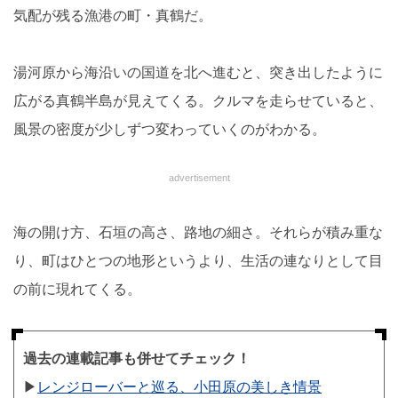
気配が残る漁港の町・真鶴だ。
湯河原から海沿いの国道を北へ進むと、突き出したように
広がる真鶴半島が見えてくる。クルマを走らせていると、
風景の密度が少しずつ変わっていくのがわかる。
advertisement
海の開け方、石垣の高さ、路地の細さ。それらが積み重な
り、町はひとつの地形というより、生活の連なりとして目
の前に現れてくる。
過去の連載記事も併せてチェック！
▶︎
レンジローバーと巡る、小田原の美しき情景