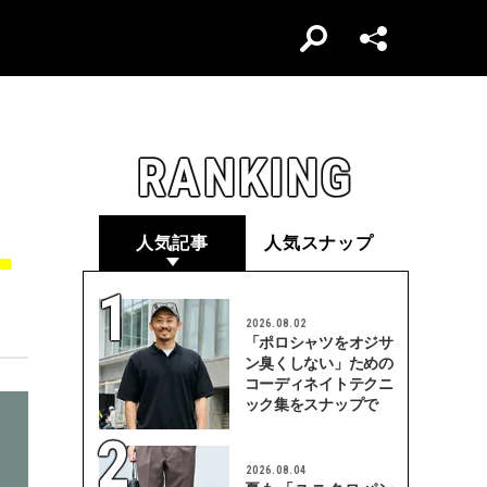
RANKING
！
人気記事
人気スナップ
2026.08.02
「ポロシャツをオジサ
ン臭くしない」ための
コーディネイトテクニ
ック集をスナップで
2026.08.04