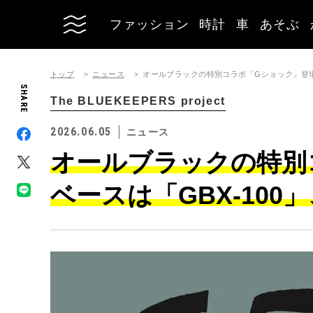
ファッション
時計
車
あそぶ
トップ
ニュース
オールブラックの特別コラボ「Gショック」登場
SHARE
The BLUEKEEPERS project
2026.06.05
ニュース
オールブラックの特別
ベースは「GBX-10