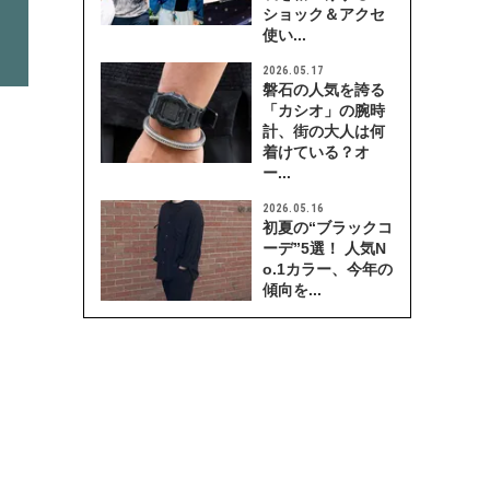
ショック＆アクセ
使い...
2026.05.17
磐石の人気を誇る
「カシオ」の腕時
計、街の大人は何
着けている？オ
ー...
2026.05.16
初夏の“ブラックコ
ーデ”5選！ 人気N
o.1カラー、今年の
傾向を...