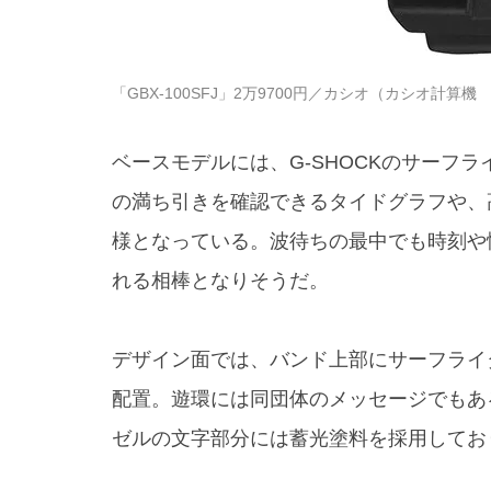
「GBX-100SFJ」2万9700円／カシオ（カシオ計算機 01
ベースモデルには、G-SHOCKのサーフライ
の満ち引きを確認できるタイドグラフや、
様となっている。波待ちの最中でも時刻や
れる相棒となりそうだ。
デザイン面では、バンド上部にサーフライ
配置。遊環には同団体のメッセージでもある「#oc
ゼルの文字部分には蓄光塗料を採用してお