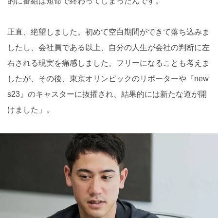
的に番組は短命で終わってしまったんです。
正直、絶望しました。初めて空白期間ができて落ち込みま
したし、会社員である以上、自分の人生が会社の判断に左
右される現実を痛感しました。フリーになることも考えま
したが、その後、東京オリンピックのリポーターや『new
s23』のキャスターに抜擢され、結果的には新たな道が開
けました」。