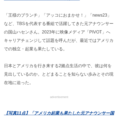
「王様のブランチ」「アッコにおまかせ！」「news23」
など、TBSを代表する番組で活躍してきた元アナウンサー
の国山ハセンさん。2023年に映像メディア「PIVOT」へ
キャリアチェンジして話題を呼んだが、最近ではアメリカ
での独立・起業も果たしている。
日本とアメリカを行き来する2拠点生活の中で、彼は何を
見出しているのか。とどまることを知らない歩みとその現
在地に迫った。
advertisement
【写真11点】「アメリカ起業も果たした元アナウンサー国