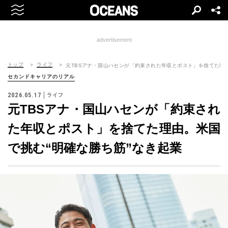
advertisement
トップ
ライフ
元TBSアナ・国山ハセンが「約束された年収とポスト」を捨てた理由
セカンドキャリアのリアル
2026.05.17
ライフ
元TBSアナ・国山ハセンが「約束され
た年収とポスト」を捨てた理由。米国
で挑む“明確な勝ち筋”なき起業