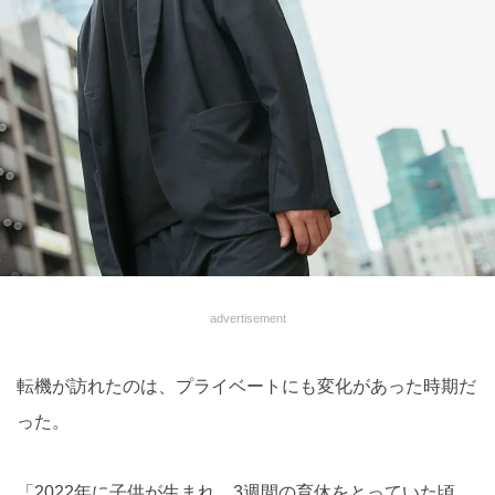
advertisement
転機が訪れたのは、プライベートにも変化があった時期だ
った。
「2022年に子供が生まれ、3週間の育休をとっていた頃、