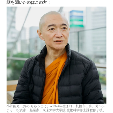
話を聞いたのはこの方！
小野龍光（おの りゅうこう）●1974年生まれ、札幌市出身。元ベン
チャー投資家・起業家。東京大学大学院 生物科学修士課程修了後、