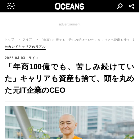
advertisement
トップ
ライフ
「年商100億でも、苦しみ続けていた」キャリアも資産も捨て、頭を
セカンドキャリアのリアル
2026.04.03
ライフ
「年商100億でも、苦しみ続けてい
た」キャリアも資産も捨て、頭を丸め
た元IT企業のCEO