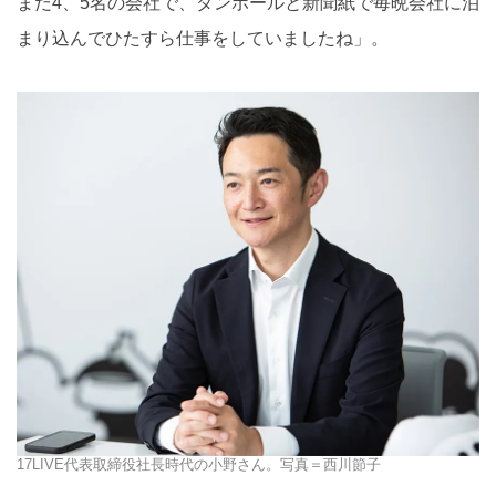
まだ4、5名の会社で、ダンボールと新聞紙で毎晩会社に泊
まり込んでひたすら仕事をしていましたね」。
17LIVE代表取締役社長時代の小野さん。写真＝西川節子