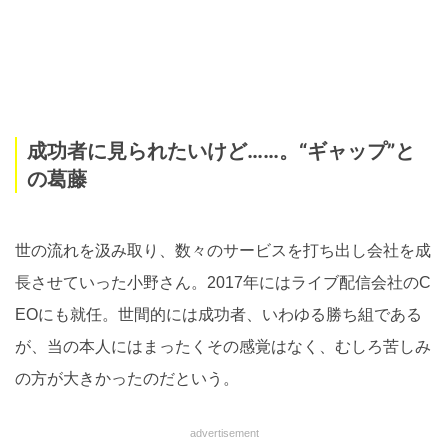
成功者に見られたいけど……。“ギャップ”と
の葛藤
世の流れを汲み取り、数々のサービスを打ち出し会社を成
長させていった小野さん。2017年にはライブ配信会社のC
EOにも就任。世間的には成功者、いわゆる勝ち組である
が、当の本人にはまったくその感覚はなく、むしろ苦しみ
の方が大きかったのだという。
advertisement