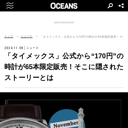
advertisement
トップ
ニュース
「タイメックス」公式から“170円”の時計が65本限定販売！そこ
2024.11.08
ニュース
「タイメックス」公式から“170円”の
時計が65本限定販売！そこに隠された
ストーリーとは