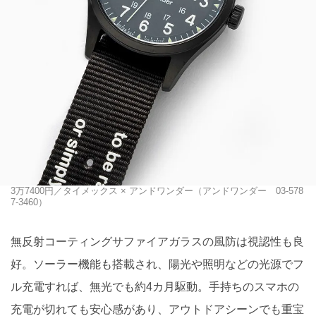
3万7400円／タイメックス × アンドワンダー（アンドワンダー 03-578
7-3460）
無反射コーティングサファイアガラスの風防は視認性も良
好。ソーラー機能も搭載され、陽光や照明などの光源でフ
ル充電すれば、無光でも約4カ月駆動。手持ちのスマホの
充電が切れても安心感があり、アウトドアシーンでも重宝