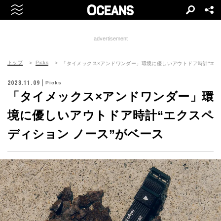
advertisement
トップ
Picks
「タイメックス×アンドワンダー」環境に優しいアウトドア時計“エク
2023.11.09
Picks
「タイメックス×アンドワンダー」環
境に優しいアウトドア時計“エクスペ
ディション ノース”がベース