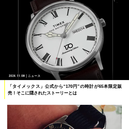
2024.11.08
ニュース
「タイメックス」公式から“170円”の時計が65本限定販
売！そこに隠されたストーリーとは