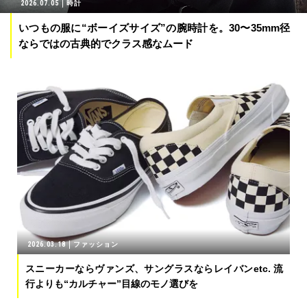
2026.07.05
時計
いつもの服に“ボーイズサイズ”の腕時計を。30〜35mm径
ならではの古典的でクラス感なムード
2026.03.18
ファッション
スニーカーならヴァンズ、サングラスならレイバンetc. 流
行よりも“カルチャー”目線のモノ選びを