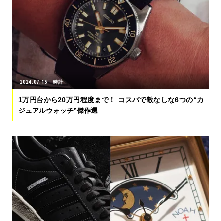
2024.07.15
時計
1万円台から20万円程度まで！ コスパで敵なしな6つの“カ
ジュアルウォッチ”傑作選