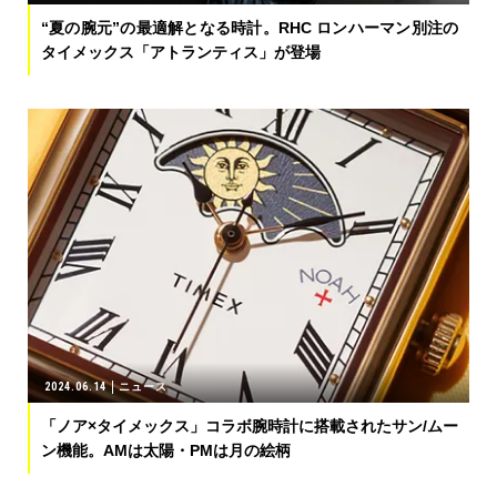
“夏の腕元”の最適解となる時計。RHC ロンハーマン別注の
タイメックス「アトランティス」が登場
2024.06.14
ニュース
「ノア×タイメックス」コラボ腕時計に搭載されたサン/ムー
ン機能。AMは太陽・PMは月の絵柄