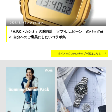
2024.12.10
ファッション
「A.P.C.×カシオ」の腕時計「ソフ×L.L.ビーン」のバッグet
c. 自分へのご褒美にしたいコラボ集
タイメックスのスナップ一覧はこちら