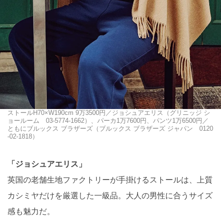
ストールH70×W190cm 9万3500円／ジョシュアエリス（グリニッジ シ
ョールーム 03-5774-1662）、パーカ1万7600円、パンツ1万6500円／
ともにブルックス ブラザーズ（ブルックス ブラザーズ ジャパン 0120
-02-1818）
「ジョシュアエリス」
英国の老舗生地ファクトリーが手掛けるストールは、上質
カシミヤだけを厳選した一級品。大人の男性に合うサイズ
感も魅力だ。