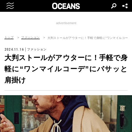
advertisement
トップ
ファッション
大判ストールがアウターに！手軽で身軽に“ワンマイルコーデ
2024.11.16
ファッション
大判ストールがアウターに！手軽で身
軽に“ワンマイルコーデ”にバサッと
肩掛け