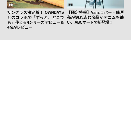
ーバ
サングラス決定版！ OWNDAYS
【限定特報】Vansラバー・錦戸
測候
とのコラボで「ずっと、どこで
亮が惚れ込む名品がデニムを纏
ンラ
も」使える4シリーズデビュー＆
い、ABCマートで新登場！
4名がレビュー