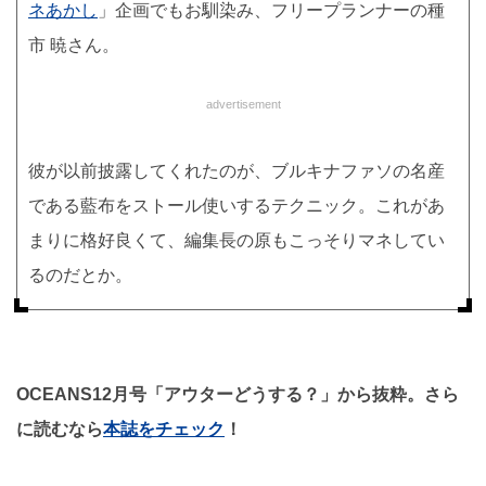
ネあかし
」企画でもお馴染み、フリープランナーの種
市 暁さん。
advertisement
彼が以前披露してくれたのが、ブルキナファソの名産
である藍布をストール使いするテクニック。これがあ
まりに格好良くて、編集長の原もこっそりマネしてい
るのだとか。
OCEANS12月号「アウターどうする？」から抜粋。さら
に読むなら
本誌をチェック
！