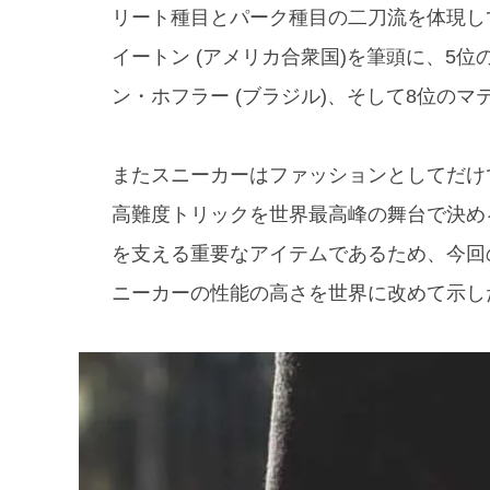
リート種目とパーク種目の二刀流を体現し
イートン (アメリカ合衆国)を筆頭に、5位
ン・ホフラー (ブラジル)、そして8位のマ
またスニーカーはファッションとしてだけ
高難度トリックを世界最高峰の舞台で決め
を支える重要なアイテムであるため、今回の
ニーカーの性能の高さを世界に改めて示し