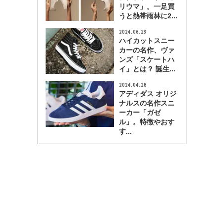
リウマ」。一足買
うと熱帯雨林に2...
2024.06.23
ハイカットスニー
カーの名作、ヴァ
ンズ「スケートハ
イ」とは？ 誕生...
2024.04.28
アディダス オリジ
ナルスの名作スニ
ーカー「ガゼ
ル」。特徴やおす
す...