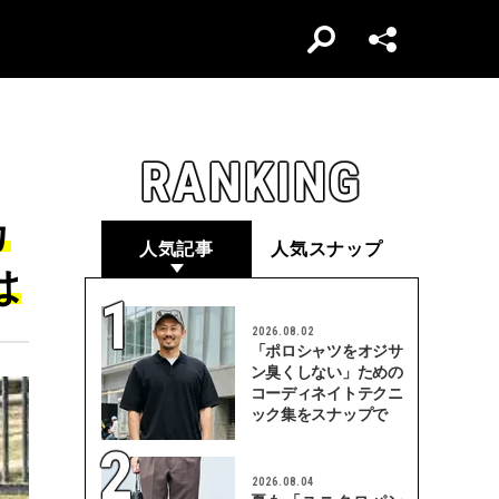
RANKING
カ
人気記事
人気スナップ
は
2026.08.02
「ポロシャツをオジサ
ン臭くしない」ための
コーディネイトテクニ
ック集をスナップで
2026.08.04