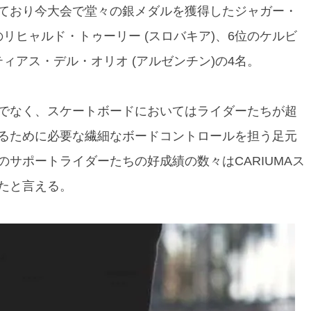
ており今大会で堂々の銀メダルを獲得したジャガー・
のリヒャルド・トゥーリー (スロバキア)、6位のケルビ
ティアス・デル・オリオ (アルゼンチン)の4名。
でなく、スケートボードにおいてはライダーたちが超
るために必要な繊細なボードコントロールを担う足元
サポートライダーたちの好成績の数々はCARIUMAス
たと言える。