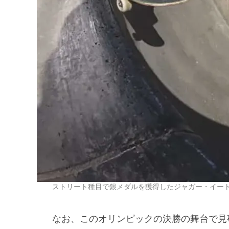
ストリート種目で銀メダルを獲得したジャガー・イー
なお、このオリンピックの決勝の舞台で見事