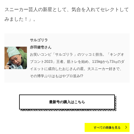
スニーカー芸人の新星として、気合を入れてセレクトして
みました！」。
サルゴリラ
赤羽健壱さん
お笑いコンビ「サルゴリラ 」のツッコミ担当。「キングオ
ブコント2023」王者。筋トレを始め、115kgから73㎏のダ
イエットに成功したおじさんの星。大スニーカー好きで、
その博学ぶりはもはやプロ並み!?
最新号の購入はこちら
すべての画像を見る