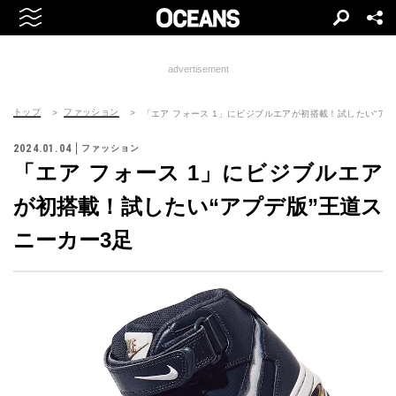
advertisement
トップ
ファッション
「エア フォース 1」にビジブルエアが初搭載！試したい“アプ
2024.01.04
ファッション
「エア フォース 1」にビジブルエア
が初搭載！試したい“アプデ版”王道ス
ニーカー3足