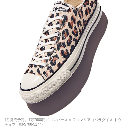
1月発売予定。1万7600円／コンバース × ワコマリア（パラダイス トウ
キョウ 03-5708-5277）