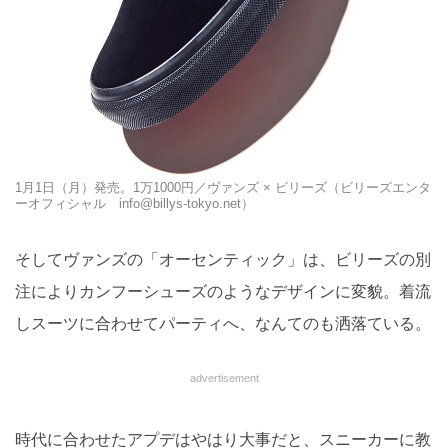
1月1日（月）発売。1万1000円／ヴァンズ × ビリーズ（ビリーズエンタ
ーオフィシャル info@billys-tokyo.net）
そしてヴァンズの「オーセンティック」は、ビリーズの別
注によりカンフーシューズのようなデザインに変貌。着流
しスーツに合わせてパーティへ、なんてのも洒落ている。
advertisement
時代に合わせたアプデはやはり大事だと、スニーカーに教