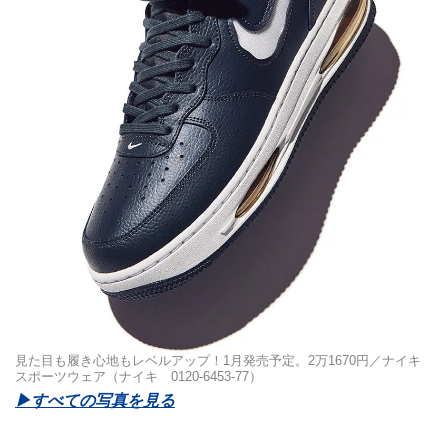
見た目も履き心地もレベルアップ！1月発売予定。2万1670円／ナイキ
スポーツウェア（ナイキ 0120-6453-77）
▶︎すべての写真を見る