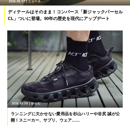
2026.06.17
ニュース
ディテールはそのまま！コンバース「新ジャックパーセル
CL」ついに登場。90年の歴史を現代にアップデート
2026.05.30
からだ
ランニングに欠かせない愛用品を杉山ハリーや谷尻 誠が公
開！スニーカー、サプリ、ウェア……