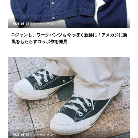
2026.03.04
ファッション
Gジャンも、ワークパンツも今っぽく新鮮に！アメカジに新
風をもたらすコラボ作を発見
2026.03.04
ファッション