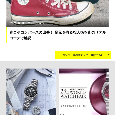
2026.04.20
ファッション
春こそコンバースの出番！ 足元を彩る投入術を街のリアル
コーデで解説
コンバースのスナップ一覧はこちら