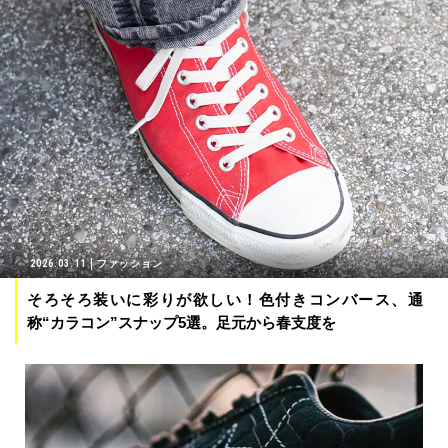
2026.03.11
ファッション
そろそろ装いに彩りが欲しい！色付きコンバース、通
称“カラコン”スナップ5選。足元から春支度を