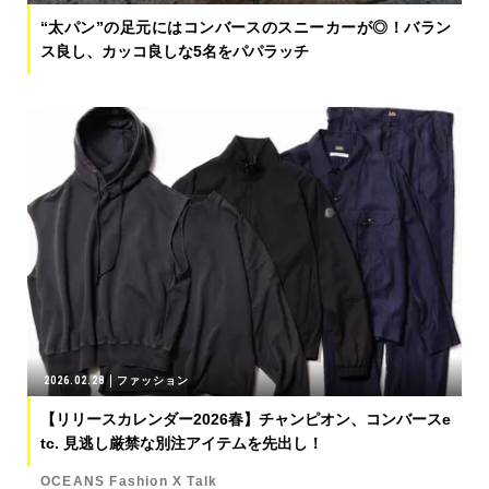
“太パン”の足元にはコンバースのスニーカーが◎！バラン
ス良し、カッコ良しな5名をパパラッチ
2026.02.28
ファッション
【リリースカレンダー2026春】チャンピオン、コンバースe
tc. 見逃し厳禁な別注アイテムを先出し！
OCEANS Fashion X Talk