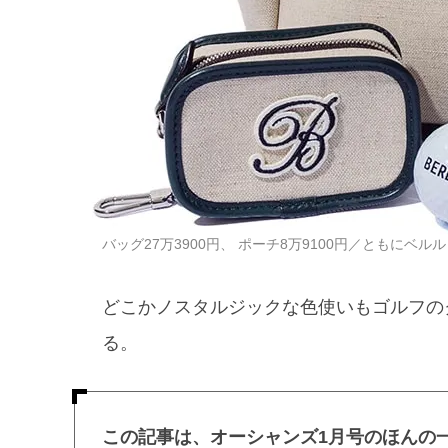
バッグ27万3900円、 ポーチ8万9100円／ともにベルルッテ
どこかノスタルジックな色使いもゴルフの
る。
この記事は、オーシャンズ1月号のほんの