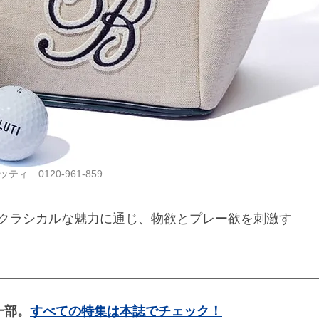
ィ 0120-961-859
クラシカルな魅力に通じ、物欲とプレー欲を刺激す
一部。
すべての特集は本誌でチェック！