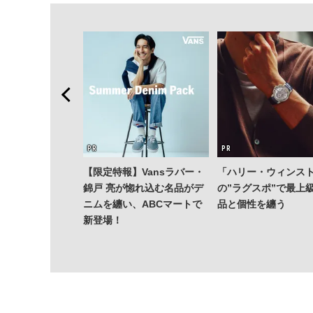
【限定特報】Vansラバー・
「ハリー・ウィンス
錦戸 亮が惚れ込む名品がデ
の”ラグスポ”で最上
ニムを纏い、ABCマートで
品と個性を纏う
新登場！