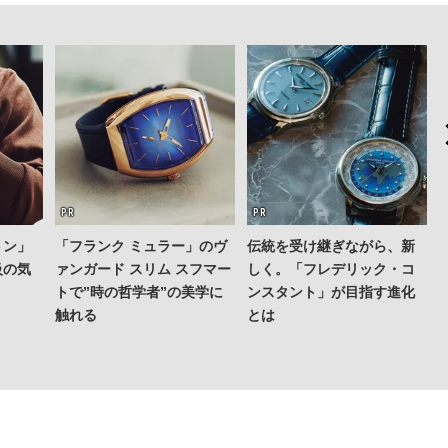
トン」
「フランク ミュラー」のヴ
伝統を受け継ぎながら、新
級の気
ァンガード スリム スフマー
しく。「フレデリック・コ
トで”時の哲学者”の美学に
ンスタント」が目指す進化
触れる
とは