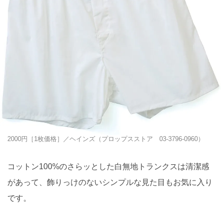
2000円［1枚価格］／ヘインズ（プロップスストア 03-3796-0960）
コットン100%のさらッとした白無地トランクスは清潔感
があって、飾りっけのないシンプルな見た目もお気に入り
です。