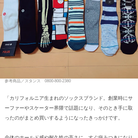
参考商品／スタンス 0800-800-2380
「カリフォルニア生まれのソックスブランド。創業時にサ
ーファーやスケーター界隈で話題になり、そのとき手に取
ったのがまとめ買いするようになったきっかけです。
全体のホールド感や耐久性の高さに、すぐ病みつきになり