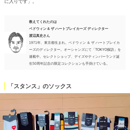
に入りです」。
教えてくれたのは
ベドウィン & ザ ハートブレイカーズ ディレクター
渡辺真史さん
1971年、東京都生まれ。ベドウィン ＆ ザ ハートブレイカ
ーズのディレクター。オーシャンズにて「
TOKYO探訪
」を
連載中。セレクトショップ、デイズやティンバーランド誕
生50周年記念の限定コレクションも手掛けている。
「スタンス」のソックス