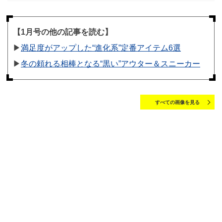
【1月号の他の記事を読む】
▶︎
満足度がアップした“進化系”定番アイテム6選
▶︎
冬の頼れる相棒となる“黒い”アウター＆スニーカー
すべての画像を見る