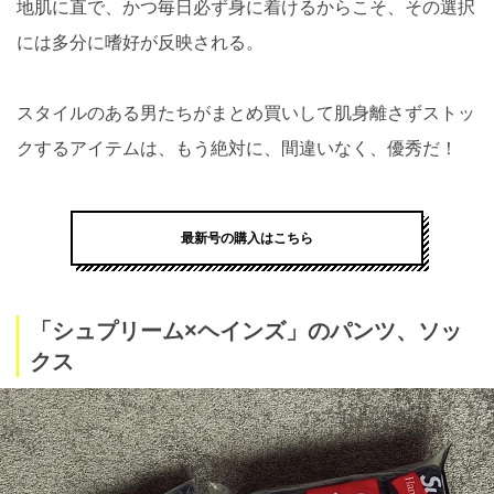
地肌に直で、かつ毎日必ず身に着けるからこそ、その選択
には多分に嗜好が反映される。
スタイルのある男たちがまとめ買いして肌身離さずストッ
クするアイテムは、もう絶対に、間違いなく、優秀だ！
最新号の購入はこちら
「シュプリーム×ヘインズ」のパンツ、ソッ
クス