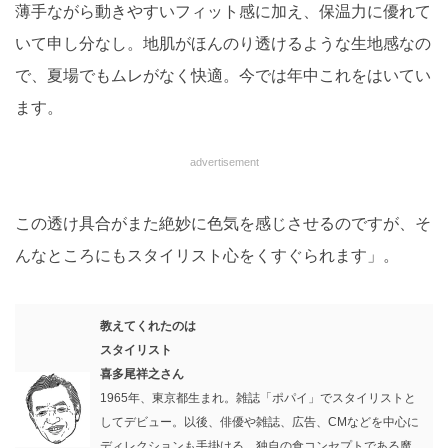
薄手ながら動きやすいフィット感に加え、保温力に優れて
いて申し分なし。地肌がほんのり透けるような生地感なの
で、夏場でもムレがなく快適。今では年中これをはいてい
ます。
advertisement
この透け具合がまた絶妙に色気を感じさせるのですが、そ
んなところにもスタイリスト心をくすぐられます」。
教えてくれたのは
スタイリスト
喜多尾祥之さん
1965年、東京都生まれ。雑誌「ポパイ」でスタイリストと
してデビュー。以後、俳優や雑誌、広告、CMなどを中心に
ディレクションも手掛ける。独自の食コンセプトである魔