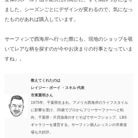
ました。シーズンごとにデザインが変わるので、気になっ
たものがあれば購入しています。
サーフィンで西海岸へ行った際にも、現地のショップを覗
いてレアな柄を探すのが今やお決まりの行事となっていま
すね」。
教えてくれたのは
レイジー・ボーイ ・スキル 代表
市東重明さん
1975年、千葉県生まれ。アメリカ西海岸のライフスタイル
に影響を受け、35歳でプロからフリーサーファーへと転
向。千葉県・片貝漁港のすぐそばでサーフショップ、LBS
ギャラリーを運営する。サーフィン個人レッスンの市東道
場も大好評。