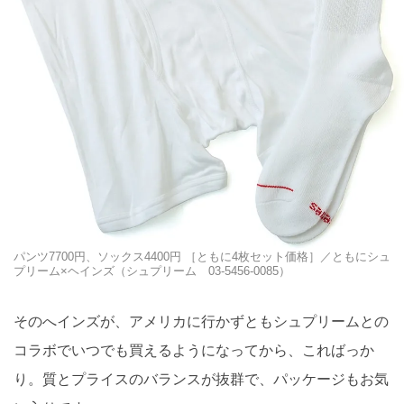
パンツ7700円、ソックス4400円 ［ともに4枚セット価格］／ともにシュ
プリーム×ヘインズ（シュプリーム 03-5456-0085）
そのへインズが、アメリカに行かずともシュプリームとの
コラボでいつでも買えるようになってから、こればっか
り。質とプライスのバランスが抜群で、パッケージもお気