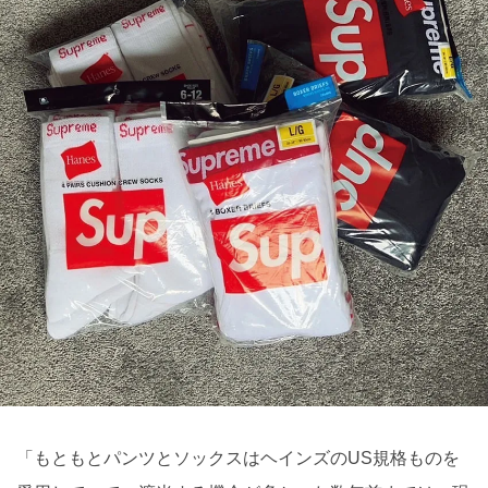
「もともとパンツとソックスはヘインズのUS規格ものを