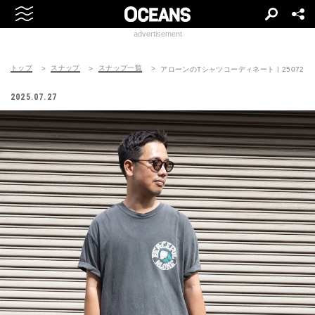
advertisement
トップ
スナップ
スナップ一覧
アローンのTシャツコーディネート | 250727-01
2025.07.27