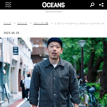
advertisement
トップ
スナップ
スナップ一覧
トロフィークロージングのシャツコーディネート | 2
2025.06.25