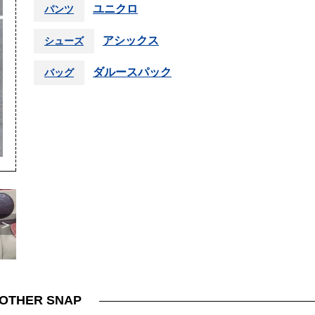
ユニクロ
パンツ
アシックス
シューズ
ダルースパック
バッグ
＞
OTHER SNAP