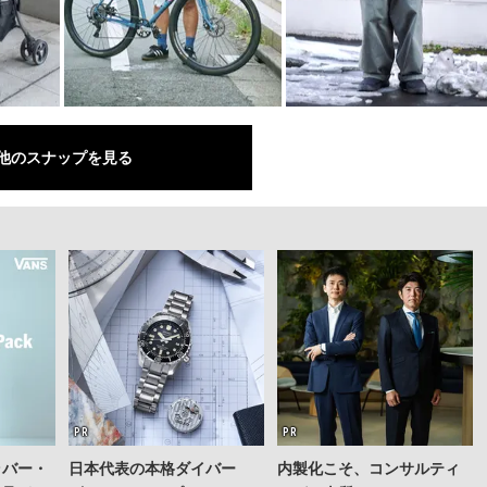
他のスナップを見る
ラバー・
日本代表の本格ダイバー
内製化こそ、コンサルティ