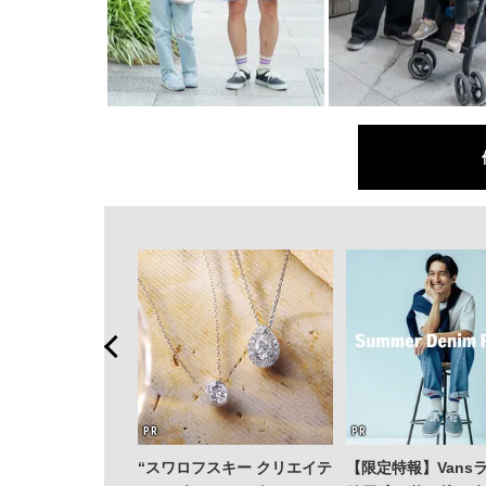
“スワロフスキー クリエイテ
【限定特報】Vans