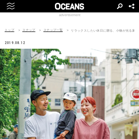
advertisement
トップ
スナップ
スナップ一覧
リラックスしたい休日に贈る、小物が光る家族
2019.08.12