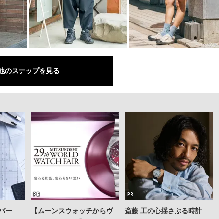
他のスナップを見る
バー
【ムーンスウォッチからヴ
斎藤 工の心揺さぶる時計