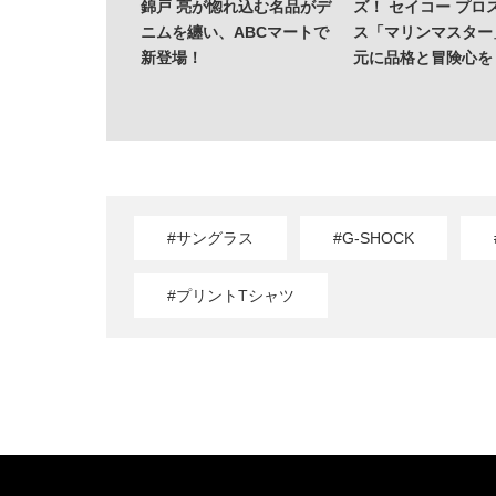
錦戸 亮が惚れ込む名品がデ
ズ！ セイコー プロ
ニムを纏い、ABCマートで
ス「マリンマスター
新登場！
元に品格と冒険心を
#サングラス
#G-SHOCK
#プリントTシャツ