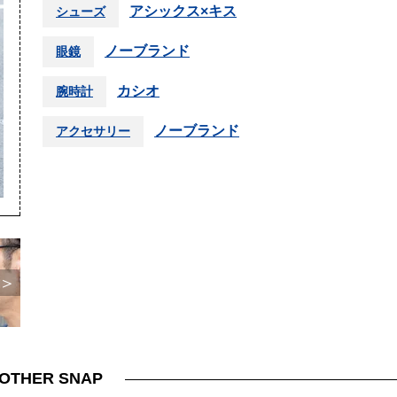
アシックス×キス
シューズ
ノーブランド
眼鏡
カシオ
腕時計
ノーブランド
アクセサリー
＞
OTHER SNAP