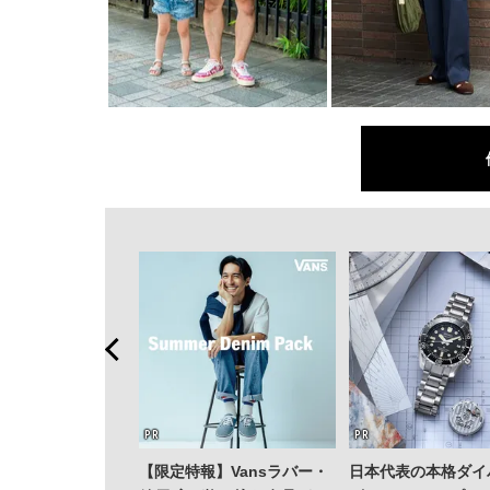
【限定特報】Vansラバー・
日本代表の本格ダイ