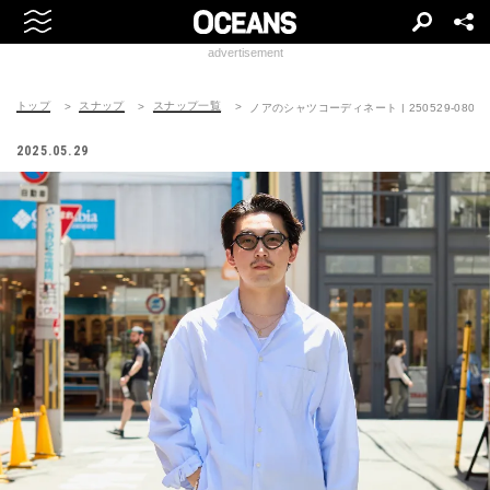
advertisement
トップ
スナップ
スナップ一覧
ノアのシャツコーディネート | 250529-0806-
2025.05.29