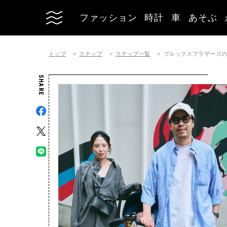
ファッション
時計
車
あそぶ
トップ
スナップ
スナップ一覧
ブルックスブラザーズのシャツ
SHARE