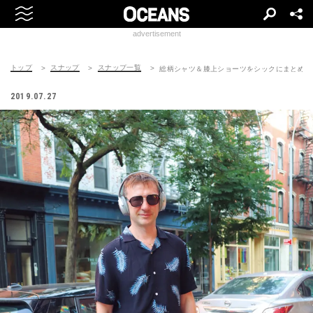
advertisement
トップ
スナップ
スナップ一覧
総柄シャツ＆膝上ショーツをシックにまとめる
2019.07.27