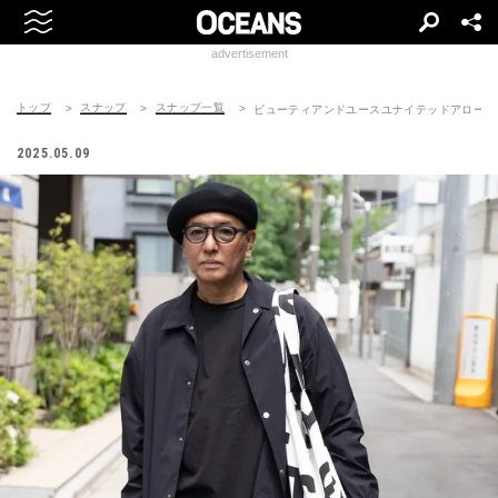
advertisement
トップ
スナップ
スナップ一覧
ビューティアンドユースユナイテッドアローズのジャケ
2025.05.09