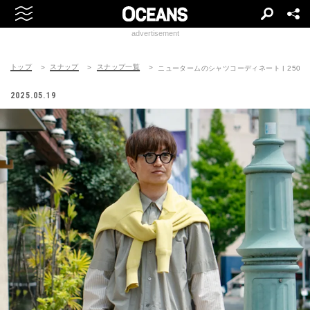
advertisement
トップ
スナップ
スナップ一覧
ニュータームのシャツコーディネート | 250506-
2025.05.19