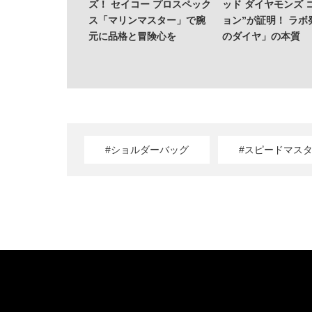
ズ！ セイコー プロスペック
ッド ダイヤモンズ 
ス「マリンマスター」で腕
ョン”が証明！ ラボ
元に品格と冒険心を
のダイヤ」の本質
#ショルダーバッグ
#スピードマス