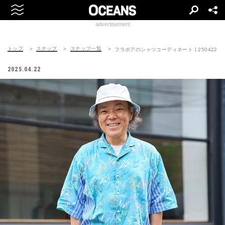
advertisement
トップ
スナップ
スナップ一覧
フラボアのシャツコーディネート | 250422-171
2025.04.22