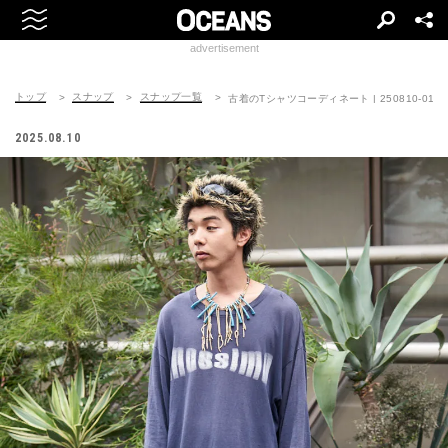
advertisement
トップ
スナップ
スナップ一覧
古着のTシャツコーディネート | 250810-0117
2025.08.10