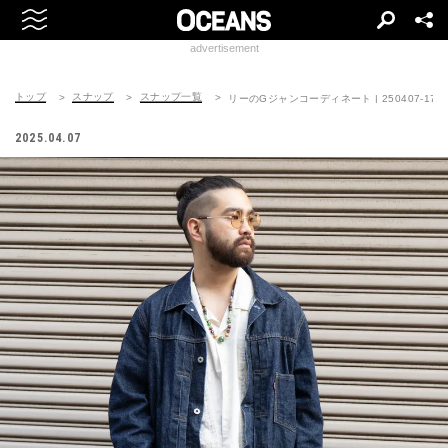
advertisement
トップ
スナップ
スナップ一覧
リーのGジャンコーディネート | 250407-1757
2025.04.07