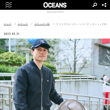
advertisement
トップ
スナップ
スナップ一覧
ラコステのジャケットコーディネート | 250403-
2025.03.31