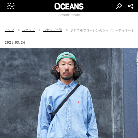
advertisement
トップ
スナップ
スナップ一覧
ポロラルフローレンのシャツコーディネート | 250
2025.03.24