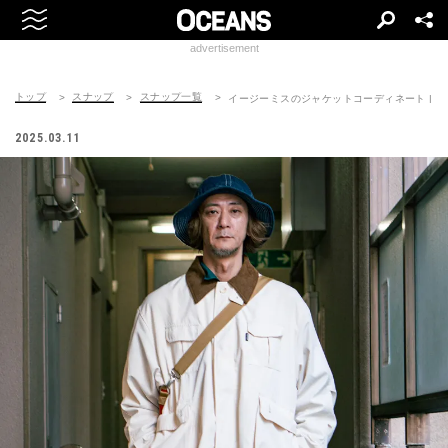
advertisement
トップ
スナップ
スナップ一覧
イージーミスのジャケットコーディネート | 25031
2025.03.11