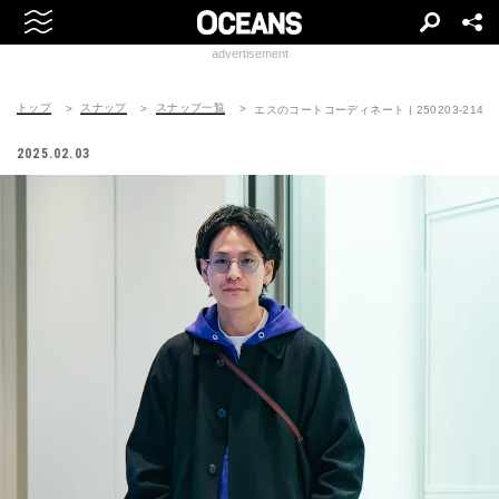
advertisement
トップ
スナップ
スナップ一覧
エスのコートコーディネート | 250203-2144-
2025.02.03