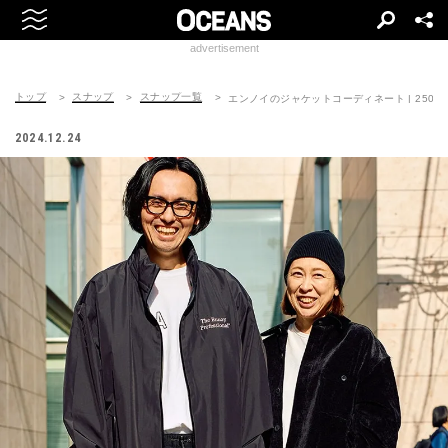
advertisement
トップ
スナップ
スナップ一覧
エンノイのジャケットコーディネート | 250110-
2024.12.24