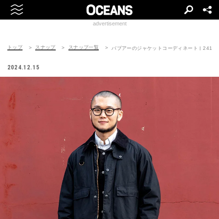
advertisement
トップ
スナップ
スナップ一覧
バブアーのジャケットコーディネート | 241216-
2024.12.15