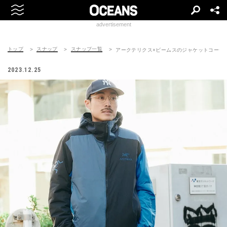
advertisement
トップ
スナップ
スナップ一覧
アークテリクス×ビームスのジャケットコーディネート 
2023.12.25