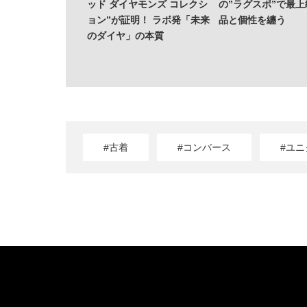
ッド ダイヤモンズ コレクシ
の”ラグスポ”で最
ョン”が証明！ ラボ発「未来
品と個性を纏う
のダイヤ」の本質
#古着
#コンバース
#ユニ