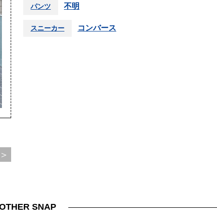
不明
パンツ
コンバース
スニーカー
＞
OTHER SNAP