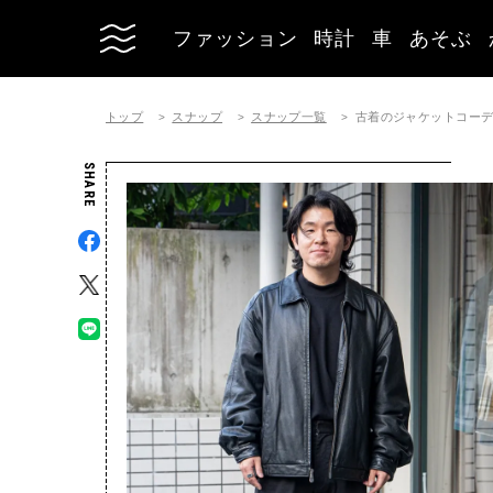
ファッション
時計
車
あそぶ
トップ
スナップ
スナップ一覧
古着のジャケットコーディネー
SHARE