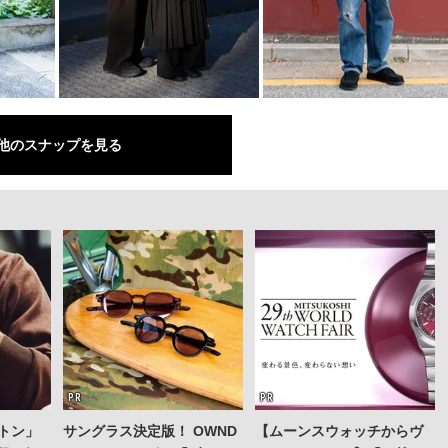
他のスナップを見る
トン」
サングラス決定版！ OWND
【ムーンスウォッチからヴ