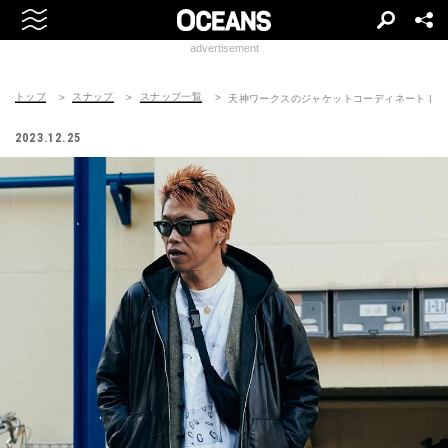
advertisement
トップ
スナップ
スナップ一覧
天神ワークスのジャケットコーディネート | 24121
2023.12.25