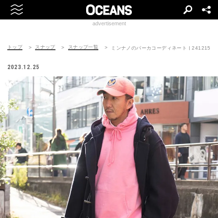
advertisement
トップ
スナップ
スナップ一覧
ミンナノのパーカコーディネート | 241215-160
2023.12.25