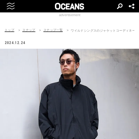
advertisement
トップ
スナップ
スナップ一覧
ワイルドシングスのジャケットコーディネート | 25
2024.12.24