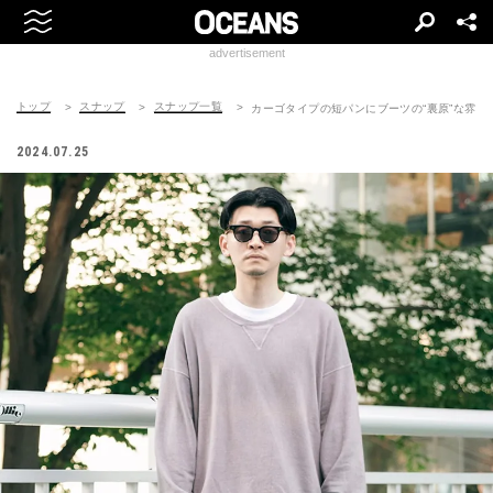
advertisement
トップ
スナップ
スナップ一覧
カーゴタイプの短パンにブーツの“裏原”な雰囲
2024.07.25